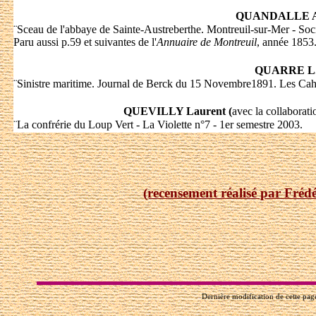
QUANDALLE A
¨
Sceau de l'abbaye de Sainte-Austreberthe. Montreuil-sur-Mer - Soci
Paru aussi p.59 et suivantes de l'
Annuaire de Montreuil
, année 1853
QUARRE L
¨
Sinistre maritime. Journal de Berck du 15 Novembre1891. Les Cahi
QUEVILLY Laurent (
avec la collaborati
¨
La confrérie du Loup Vert - La Violette n°7 - 1er semestre 2003.
(recensement réalisé par Fr
Dernière modification de cette pag